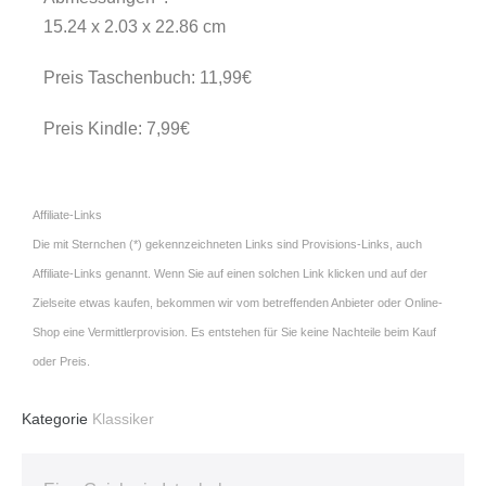
15.24 x 2.03 x 22.86 cm
Preis Taschenbuch: 11,99€
Preis Kindle: 7,99€
Affiliate-Links
Die mit Sternchen (*) gekennzeichneten Links sind Provisions-Links, auch
Affiliate-Links genannt. Wenn Sie auf einen solchen Link klicken und auf der
Zielseite etwas kaufen, bekommen wir vom betreffenden Anbieter oder Online-
Shop eine Vermittlerprovision. Es entstehen für Sie keine Nachteile beim Kauf
oder Preis.
Kategorie
Klassiker