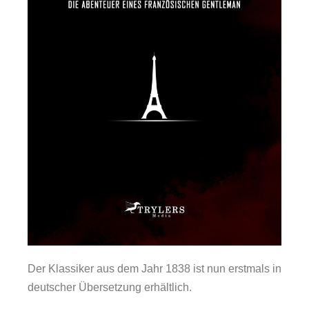
Der Klassiker aus dem Jahr 1838 ist nun erstmals in
deutscher Übersetzung erhältlich.