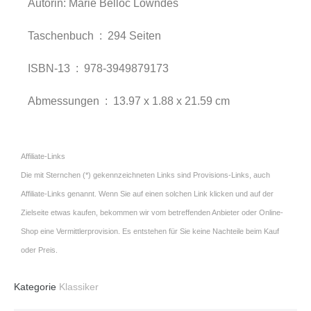
Autorin: Marie Belloc Lowndes
Taschenbuch ‏ : ‎
294 Seiten
ISBN-13 ‏ : ‎
978-3949879173
Abmessungen ‏ : ‎
13.97 x 1.88 x 21.59 cm
Affiliate-Links
Die mit Sternchen (*) gekennzeichneten Links sind Provisions-Links, auch
Affiliate-Links genannt. Wenn Sie auf einen solchen Link klicken und auf der
Zielseite etwas kaufen, bekommen wir vom betreffenden Anbieter oder Online-
Shop eine Vermittlerprovision. Es entstehen für Sie keine Nachteile beim Kauf
oder Preis.
Kategorie
Klassiker