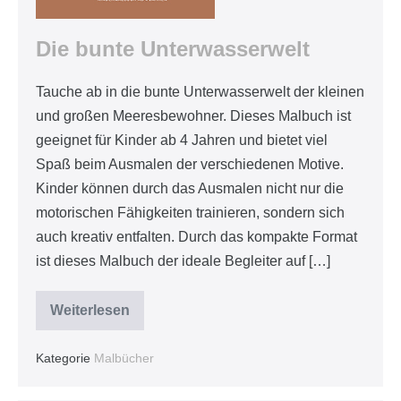
Die bunte Unterwasserwelt
Tauche ab in die bunte Unterwasserwelt der kleinen
und großen Meeresbewohner. Dieses Malbuch ist
geeignet für Kinder ab 4 Jahren und bietet viel
Spaß beim Ausmalen der verschiedenen Motive.
Kinder können durch das Ausmalen nicht nur die
motorischen Fähigkeiten trainieren, sondern sich
auch kreativ entfalten. Durch das kompakte Format
ist dieses Malbuch der ideale Begleiter auf […]
Weiterlesen
Die
bunte
Unterwasserwelt
Kategorie
Malbücher