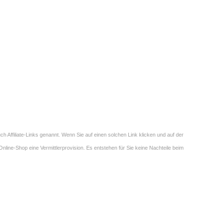
h Affiliate-Links genannt. Wenn Sie auf einen solchen Link klicken und auf der
line-Shop eine Vermittlerprovision. Es entstehen für Sie keine Nachteile beim