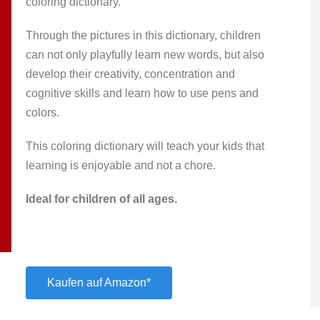
coloring dictionary.
Through the pictures in this dictionary, children
can not only playfully learn new words, but also
develop their creativity, concentration and
cognitive skills and learn how to use pens and
colors.
This coloring dictionary will teach your kids that
learning is enjoyable and not a chore.
Ideal for children of all ages.
Kaufen auf Amazon*