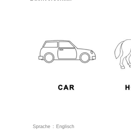
Sprache ‏ : ‎
Englisch