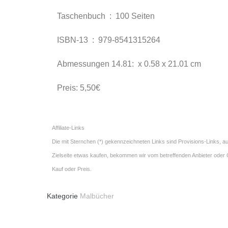
Taschenbuch ‏ : ‎
100 Seiten
ISBN-13 ‏ : ‎
979-8541315264
Abmessungen ‏ :
14.81 x 0.58 x 21.01 cm
Preis: 5,50€
Affiliate-Links
Die mit Sternchen (*) gekennzeichneten Links sind Provisions-Links, auc
Zielseite etwas kaufen, bekommen wir vom betreffenden Anbieter oder On
Kauf oder Preis.
Kategorie
Malbücher